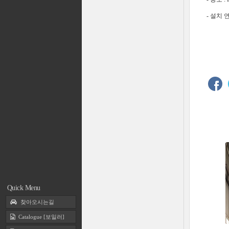
- 설치 연
찾아오시는길
Catalogue [보일러]