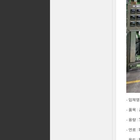
- 업체명
- 품목
- 용량 : 5
- 연료 :
- 용도 :