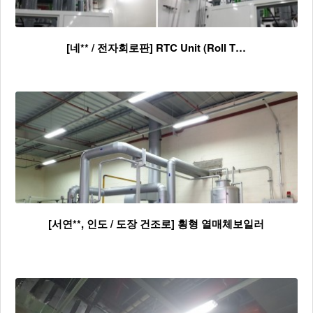
[네** / 전자회로판] RTC Unit (Roll T…
[서연**, 인도 / 도장 건조로] 횡형 열매체보일러