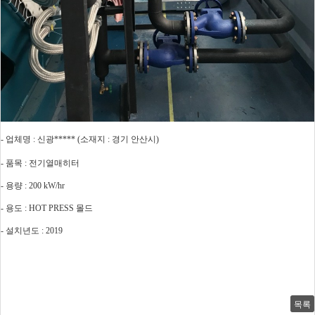
- 업체명 : 신광***** (소재지 : 경기 안산시)
- 품목 : 전기열매히터
- 용량 : 200 kW/hr
- 용도 : HOT PRESS 몰드
- 설치년도 : 2019
목록