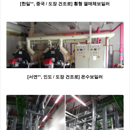
[한일**, 중국 / 도장 건조로] 횡형 열매체보일러
[서연**, 인도 / 도장 건조로] 온수보일러