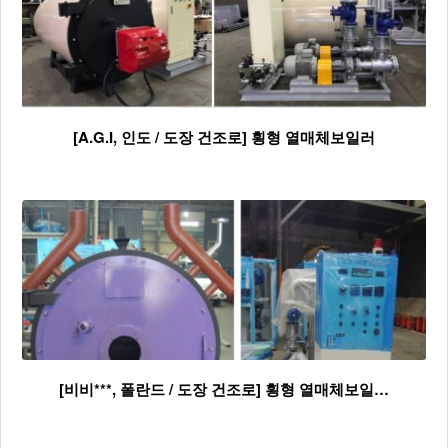
[A.G.I, 인도 / 도장 건조로] 횡형 열매체보일러
[비비***, 폴란드 / 도장 건조로] 횡형 열매체보일…