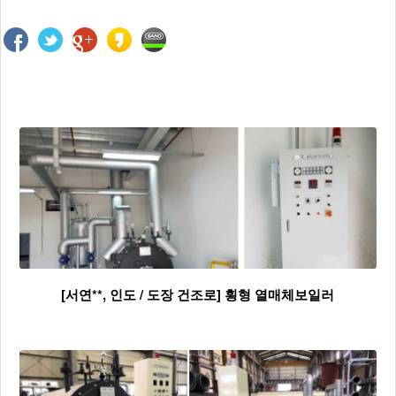
[서연**, 인도 / 도장 건조로] 횡형 열매체보일러