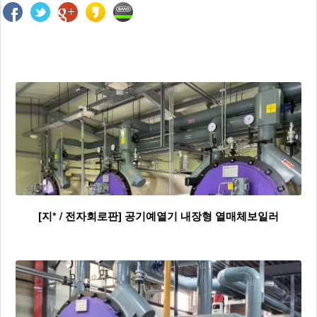
[지* / 전자회로판] 공기예열기 내장형 열매체보일러