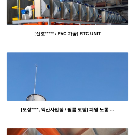
[신호***** / PVC 가공] RTC UNIT
[오성****, 익산사업장 / 필름 코팅] 폐열 노통 …