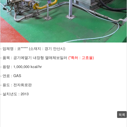
- 업체명 : 코***** (소재지 : 경기 안산시)
- 품목 : 공기예열기 내장형 열매체보일러
(*특허 : 고효율)
- 용량 : 1,000,000 kcal/hr
- 연료 : GAS
- 용도 : 전자회로판
- 설치년도 : 2013
목록