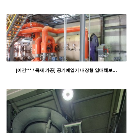
[이건*** / 목재 가공] 공기예열기 내장형 열매체보…