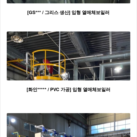
[GS*** / 그리스 생산] 입형 열매체보일러
[화인***** / PVC 가공] 입형 열매체보일러