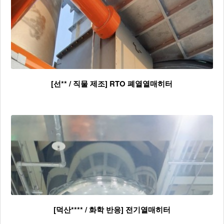
[선** / 직물 제조] RTO 폐열열매히터
[덕산**** / 화학 반응] 전기열매히터