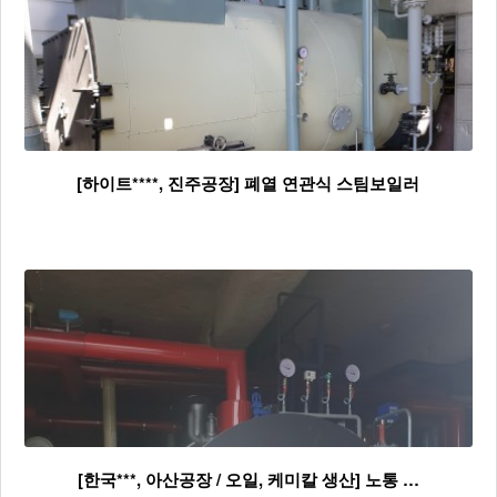
[하이트****, 진주공장] 폐열 연관식 스팀보일러
[한국***, 아산공장 / 오일, 케미칼 생산] 노통 …