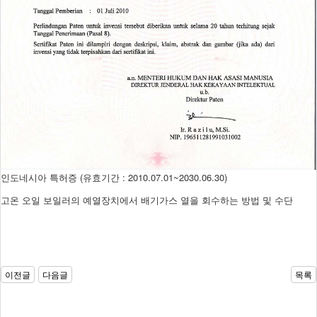
인도네시아 특허증 (유효기간 : 2010.07.01~2030.06.30)
고온 오일 보일러의 예열장치에서 배기가스 열을 회수하는 방법 및 수단
이전글
다음글
목록