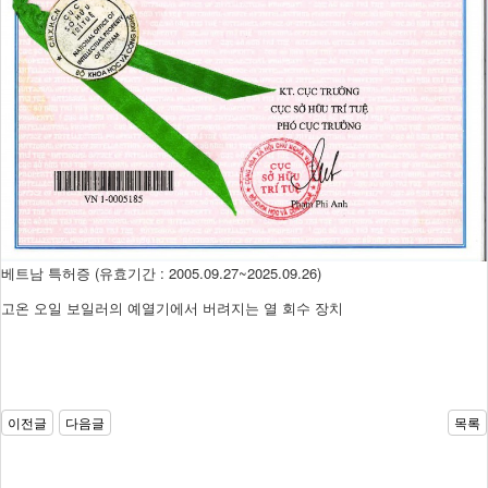
베트남 특허증 (유효기간 : 2005.09.27~2025.09.26)
고온 오일 보일러의 예열기에서 버려지는 열 회수 장치
이전글
다음글
목록