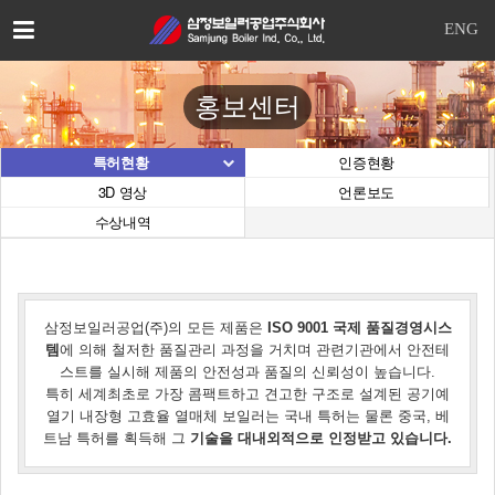
이
ENG
메
일
을
홍보센터
입
력
하
특허현황
인증현황
시
3D 영상
언론보도
면
수상내역
답
변
등
록
시
삼정보일러공업(주)의 모든 제품은
ISO 9001 국제 품질경영시스
답
템
에 의해 철저한 품질관리 과정을 거치며 관련기관에서 안전테
변
스트를 실시해 제품의 안전성과 품질의 신뢰성이 높습니다.
이
특히 세계최초로 가장 콤팩트하고 견고한 구조로 설계된 공기예
이
열기 내장형 고효율 열매체 보일러는 국내 특허는 물론 중국, 베
메
트남 특허를 획득해 그
기술을 대내외적으로 인정받고 있습니다.
일
로
전